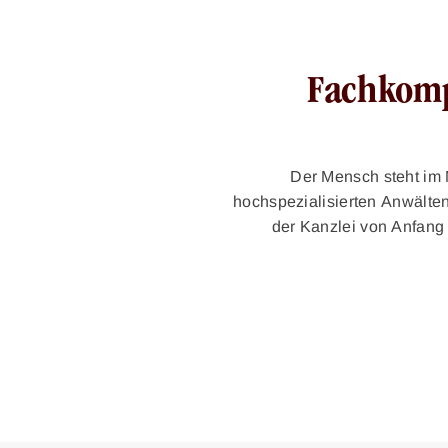
Fachkomp
Der Mensch steht im M
hochspezialisierten Anwälten
der Kanzlei von Anfang a