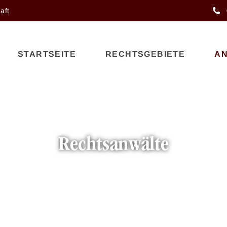
aft
STARTSEITE
RECHTSGEBIETE
A
Rechtsanwälte