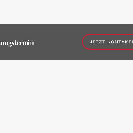
atungstermin
JETZT KONTAKT