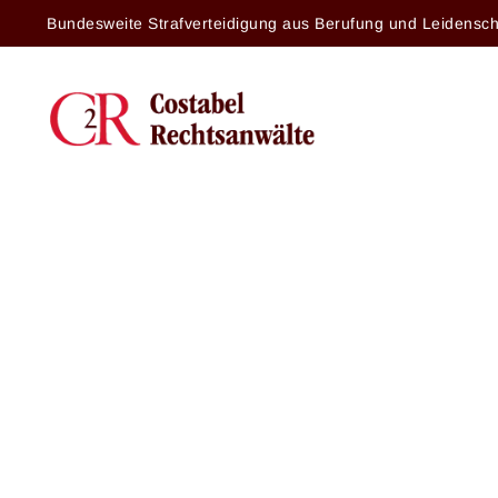
Bundesweite Strafverteidigung aus Berufung und Leidensch