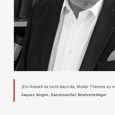
„Ein Anwalt ist nicht dazu da, Mutter Theresa zu v
Jaques Vergès, französischer Strafverteidiger