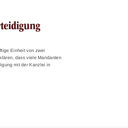
teidigung
ftige Einheit von zwei
rklären, dass viele Mandanten
digung mit der Kanzlei in